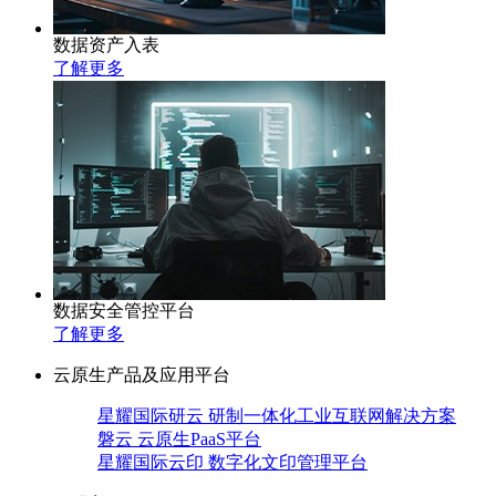
数据资产入表
了解更多
数据安全管控平台
了解更多
云原生产品及应用平台
星耀国际研云 研制一体化工业互联网解决方案
磐云 云原生PaaS平台
星耀国际云印 数字化文印管理平台