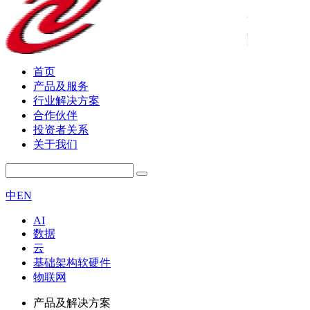
首页
产品及服务
行业解决方案
合作伙伴
投资者关系
关于我们
中
EN
AI
数据
云
基础架构软硬件
物联网
产品及解决方案