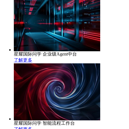
星耀国际问学 企业级Agent中台
了解更多
星耀国际问学 智能流程工作台