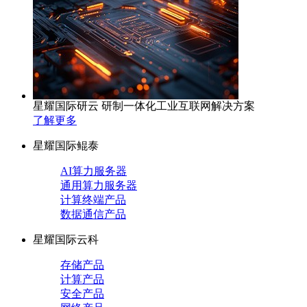
星耀国际研云 研制一体化工业互联网解决方案
了解更多
星耀国际鲲泰
AI算力服务器
通用算力服务器
计算终端产品
数据通信产品
星耀国际云科
存储产品
计算产品
安全产品