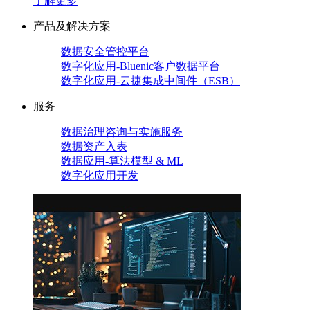
了解更多
产品及解决方案
数据安全管控平台
数字化应用-Bluenic客户数据平台
数字化应用-云捷集成中间件（ESB）
服务
数据治理咨询与实施服务
数据资产入表
数据应用-算法模型 & ML
数字化应用开发